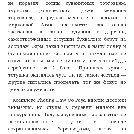
не поразил: толпы сувенирных торговцем,
туристы (количеством даже меньшим
торговцев), и редкие местные с редькой и
морковкой. Атака начинается как только
заезжаешь в канал, ведущий к деревни,
самоотверженные тетушки буквально берут на
абордаж. Одна такая вцепилась в нашу лодку и
безапелляционно заявила что никуда нас не
отпустит пока мы не купим у нее что-нибудь
серебрянное за 2 бакса. Пришлось купить,
тетушка оказалась чуть ли не самой честной —
другие пытались проделать тот же фокус но
цена была уже пять.
Комплекс Phaung Daw Oo Paya вполне достоин
внимания, но ступы в деревни Индейн вне
конкуренции. Полуразрушенные, абсолютно не
реставрированные ступки с кое-где
сохранившимися барельефами, лазая по