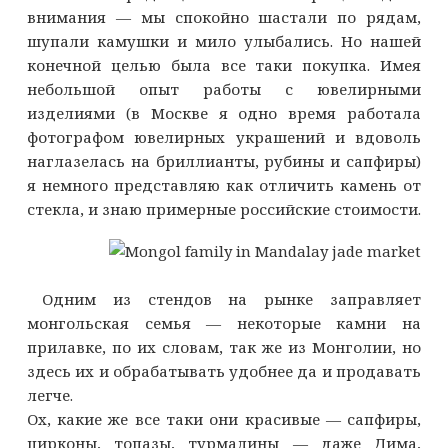
внимания — мы спокойно шастали по рядам,
шупали камушки и мило улыбались. Но нашей
конечной целью была все таки покупка. Имея
небольшой опыт работы с ювелирными
изделиями (в Москве я одно время работала
фотографом ювелирных украшений и вдоволь
наглазелась на бриллианты, рубины и сапфиры)
я немного представляю как отличить камень от
стекла, и знаю примерные российские стоимости.
Одним из стендов на рынке заправляет
монгольская семья — некоторые камни на
прилавке, по их словам, так же из Монголии, но
здесь их и обрабатывать удобнее да и продавать
легче.
Ох, какие же все таки они красивые — сапфиры,
цирконы, топазы, турмалины — даже Дима,