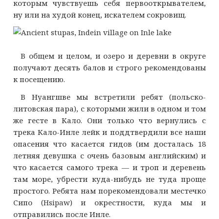
которым чувствуешь себя первооткрывателем,
ну или на худой конец, искателем сокровищ.
В общем и целом, и озеро и деревни в округе
получают десять балов и строго рекомендованы
к посещению.
В Нуангшве мы встретили ребят (польско-
литовская пара), с которыми жили в одном и том
же гесте в Кало. Они только что вернулись с
трека Кало-Инле лейк и поддтвердили все наши
опасения что касается гидов (им досталась 18
летняя девушка с очень базовым английским) и
что касается самого трека — и троп и деревень
там море, убрести куда-нибудь не туда проще
простого. Ребята нам порекомендовали местечко
Сипо (Hsipaw) и окрестности, куда мы и
отправились после Инле.