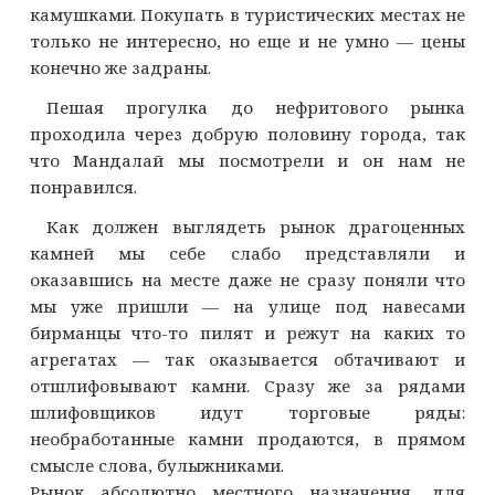
камушками. Покупать в туристических местах не
только не интересно, но еще и не умно — цены
конечно же задраны.
Пешая прогулка до нефритового рынка
проходила через добрую половину города, так
что Мандалай мы посмотрели и он нам не
понравился.
Как должен выглядеть рынок драгоценных
камней мы себе слабо представляли и
оказавшись на месте даже не сразу поняли что
мы уже пришли — на улице под навесами
бирманцы что-то пилят и режут на каких то
агрегатах — так оказывается обтачивают и
отшлифовывают камни. Сразу же за рядами
шлифовщиков идут торговые ряды:
необработанные камни продаются, в прямом
смысле слова, булыжниками.
Рынок абсолютно местного назначения, для