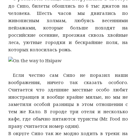
до Сипо, билеты обошлись по 6 тыс джатов на
человека. Шесть часов мы двигались по
живописным холмам, любуясь весенними
пейзажами, которые больше походят на
российские осенние, проезжая сквозь хвойные
леса, уютные городки и бескрайние поля, на
которых колосилась рожь.
Если честно сам Сипо не поразил наши
воображения, ничего так сказать особого.
Считается что здешние местные особо любят
иностранцев и вообще крайне милые, но мы не
заметили особой разницы в этом отношении с
тем же Кало. В городе три отеля и несколько
кафе, где обычно питаются туристы (Mr. Food по
праву считается номер один).
В округе Сипо так же модно ходить в треки: на