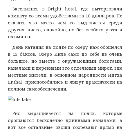
Заселились в Bright hotel, где выторговали
комнату со всеми удобствами за 10 долларов. Не
сказать что место чем то выделяется среди
других: чисто, спокойно, но без особого уюта и
изюминки.
День катания на лодке по озеру нам обошелся
в 13 баксов. Озеро Инле само по себе не очень
большое, но вместе с окружающими болотами,
каналами и деревнями это отдельный мирок, где
местные жители, в основном народности Интха
(Intha), приспособились и живут практически на
полном самообеспечении.
Рис выращивается на полях, которые
орошаются бесконечно длинными каналами, а
вот все остальные овощи созревают прямо на