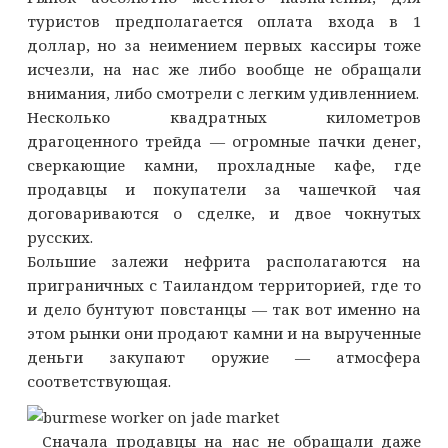
туристов предполагается оплата входа в 1
доллар, но за неимением первых кассиры тоже
исчезли, на нас же либо вообще не обращали
внимания, либо смотрели с легким удивленнием.
Несколько квадратных километров
драгоценного трейда — огромные пачки денег,
сверкающие камни, прохладные кафе, где
продавцы и покупатели за чашечкой чая
договариваются о сделке, и двое чокнутых
русских.
Большие залежи нефрита располагаются на
приграничных с Таиландом территорией, где то
и дело бунтуют повстанцы — так вот именно на
этом рынки они продают камни и на вырученные
деньги закупают оружие — атмосфера
соответствующая.
Сначала продавцы на нас не обращали даже