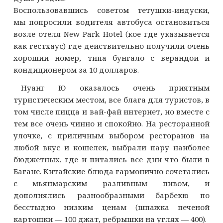
Воспользовавшись советом тетушки-индуски,
мы попросили водителя автобуса остановиться
возле отеля New Park Hotel (кое где указывается
как гестхаус) где действительно получили очень
хороший номер, типа бунгало с верандой и
кондиционером за 10 долларов.
Нуанг Ю оказалось очень приятным
туристическим местом, все блага для туристов, в
том числе пицца и вай-фай интернет, но вместе с
тем все очень чинно и спокойно. На ресторанной
улочке, с приличным выбором ресторанов на
любой вкус и кошелек, выбрали пару наиболее
бюджетных, где и питались все дни что были в
Багане. Китайские блюда гармонично сочетались
с мьянмарским разливным пивом, и
дополнялись разнообразными барбекю по
бесстыдно низким ценам (шпажка печеной
картошки — 100 джат, ребрышки на углях — 400).