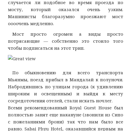
случается ли подобное во время проезда по
мосту, который оказался очень узким.
Машинисты благоразумно проезжают мост
оооочень медленно.
Мост просто огромен а виды просто
потрясающие — собственно это стоило того
чтобы подписаться на этот трип.
По обыкновению для всего транспорта
Мьянмы, поезд прибыл в Мандалай к полуночи.
Набродившись по улицам города (к удивлению
широким и освещенным) и выйдя к месту
сосредоточения отелей, стали искать ночлег.
Всеми рекомендованный Royal Guest House был
полностью занят еще накануне (звонили из Сипо
с пожеланиями брони) так что нам было все
равно. Sabai Phyu Hotel, оказавшийся первым на