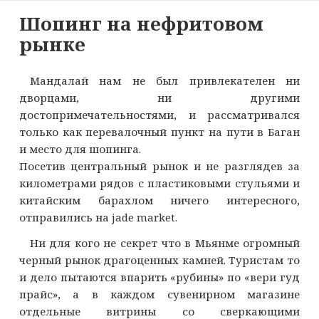
Шопинг на нефритовом
рынке
Мандалай нам не был привлекателен ни
дворцами, ни другими
достопримечательностями, и рассматривался
только как перевалочный пункт на пути в Баган
и место для шопинга.
Посетив центральный рынок и не разглядев за
километрами рядов с пластиковыми стульями и
китайским барахлом ничего интересного,
отправились на jade market.
Ни для кого не секрет что в Мьянме огромный
черный рынок драгоценных камней. Туристам то
и дело пытаются впарить «рубины» по «вери гуд
прайс», а в каждом сувенирном магазине
отдельные витрины со сверкающими