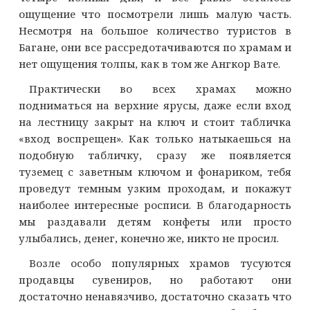
ощущение что посмотрели лишь малую часть.
Несмотря на большое количество туристов в
Багане, они все рассредотачиваются по храмам и
нет ощущения толпы, как в том же Ангкор Вате.
Практически во всех храмах можно
подниматься на верхние ярусы, даже если вход
на лестницу закрыт на ключ и стоит табличка
«вход воспрещен». Как только натыкаешься на
подобную табличку, сразу же появляется
туземец с заветным ключом и фонариком, тебя
проведут темным узким проходам, и покажут
наиболее интересные росписи. В благодарность
мы раздавали детям конфеты или просто
улыбались, денег, конечно же, никто не просил.
Возле особо популярных храмов тусуются
продавцы сувениров, но работают они
достаточно ненавязчиво, достаточно сказать что