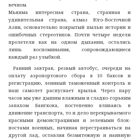
вечном.
Мьянма интересная страна, странная и
удивительная страна, алмаз Юго-Восточной
Азии, основательно покрытый пылью истории и
ошибочных стереотипов. Почти четыре недели
пролетели как на одном дыхании, остались
лишь воспоминания, сопровождающиеся
каждый раз улыбкой.
Ранний завтрак, резвый автобус, очереди на
оплату аэропортового сбора в 10 баксов и
регистрацию, ленивый таможенный контроль и
наш самолет распускает крылья. Через пару
часов мы уже дышим влажным и сладко-горьким
запахом Бангкока, постепенно вливаясь в
движение транспорта, то и дело перекрываемого
красными демонстрациями и зелеными блок-
постами военных, начиная перестраиваться на
другой лад, оставляя безмятежную и наивную