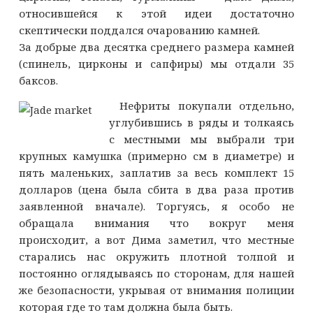
относившейся к этой идеи достаточно
скептически поддался очарованию камней.
За добрые два десятка среднего размера камней
(спинель, цирконы и сапфиры) мы отдали 35
баксов.
Нефриты покупали отдельно,
углубившись в ряды и толкаясь
с местными мы выбрали три
крупных камушка (примерно см в диаметре) и
пять маленьких, заплатив за весь комплект 15
долларов (цена была сбита в два раза против
заявленной вначале). Торгуясь, я особо не
обращала внимания что вокруг меня
происходит, а вот Дима заметил, что местные
старались нас окружить плотной толпой и
постоянно оглядываясь по сторонам, для нашей
же безопасности, укрывая от внимания полиции
которая где то там должна была быть.