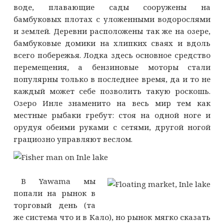
воде, плавающие сады сооружены на
бамбуковых плотах с уложенными водорослями
и землей. Деревни расположены так же на озере,
бамбуковые домики на хлипких сваях и вдоль
всего побережья. Лодка здесь основное средство
перемещения, а бензиновые моторы стали
популярны только в последнее время, да и то не
каждый может себе позволить такую роскошь.
Озеро Инле знаменито на весь мир тем как
местные рыбаки гребут: стоя на одной ноге и
орудуя обеими руками с сетями, другой ногой
грациозно управляют веслом.
В Yawama мы
попали на рынок в
торговый день (та
же система что и в Кало), но рынок мягко сказать