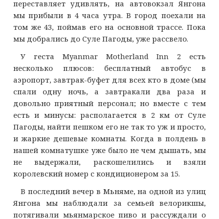
переставляет удивлять, на автовокзал Янгона
мы прибыли в 4 часа утра. В город поехали на
том же 43, поймав его на основной трассе. Пока
мы добрались до Суле Пагоды, уже рассвело.
У геста Myanmar Motherland Inn 2 есть
несколько плюсов: бесплатный автобус в
аэропорт, завтрак-буфет для всех кто в доме (мы
спали одну ночь, а завтракали два раза и
довольно приятный персонал; но вместе с тем
есть и минусы: располагается в 2 км от Суле
Пагоды, найти пешком его не так то уж и просто,
и жаркие дешевые комнаты. Когда в полдень в
нашей комнатушке уже было не чем дышать, мы
не выдержали, раскошелились и взяли
королевский номер с кондиционером за 15.
В последний вечер в Мьняме, на одной из улиц
Янгона мы наблюдали за семьей велорикшы,
потягивали мьянмарское пиво и рассуждали о