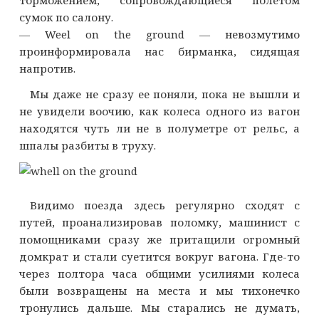
сумок по салону.
— Weel on the ground — невозмутимо
проинформировала нас бирманка, сидящая
напротив.
Мы даже не сразу ее поняли, пока не вышли и
не увидели воочию, как колеса одного из вагон
находятся чуть ли не в полуметре от рельс, а
шпалы разбиты в труху.
Видимо поезда здесь регулярно сходят с
путей, проанализировав поломку, машинист с
помощниками сразу же притащили огромный
домкрат и стали суетится вокруг вагона. Где-то
через полтора часа общими усилиями колеса
были возвращены на места и мы тихонечко
тронулись дальше. Мы старались не думать,