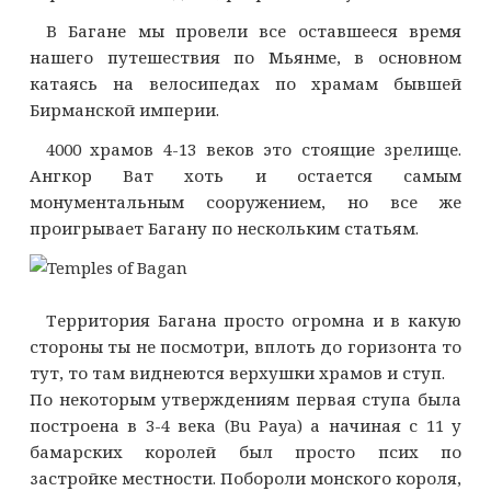
В Багане мы провели все оставшееся время
нашего путешествия по Мьянме, в основном
катаясь на велосипедах по храмам бывшей
Бирманской империи.
4000 храмов 4-13 веков это стоящие зрелище.
Ангкор Ват хоть и остается самым
монументальным сооружением, но все же
проигрывает Багану по нескольким статьям.
Территория Багана просто огромна и в какую
стороны ты не посмотри, вплоть до горизонта то
тут, то там виднеются верхушки храмов и ступ.
По некоторым утверждениям первая ступа была
построена в 3-4 века (Bu Paya) а начиная с 11 у
бамарских королей был просто псих по
застройке местности. Побороли монского короля,