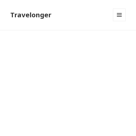
Travelonger
МЕНЮ
И
ВИДЖЕТЫ