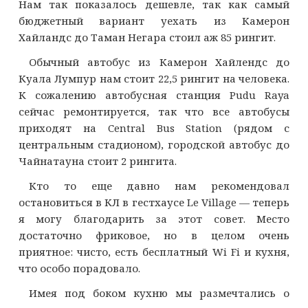
Нам так показалось дешевле, так как самый
бюджетный вариант уехать из Камерон
Хайландс до Таман Негара стоил аж 85 рингит.
Обычный автобус из Камерон Хайлендс до
Куала Лумпур нам стоит 22,5 рингит на человека.
К сожалению автобусная станция Pudu Raya
сейчас ремонтируется, так что все автобусы
приходят на Central Bus Station (рядом с
центральным стадионом), городской автобус до
Чайнатауна стоит 2 рингита.
Кто то еще давно нам рекомендовал
остановиться в КЛ в гестхаусе Le Village — теперь
я могу благодарить за этот совет. Место
достаточно фриковое, но в целом очень
приятное: чисто, есть бесплатный Wi Fi и кухня,
что особо порадовало.
Имея под боком кухню мы размечтались о