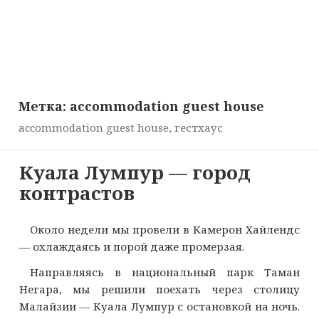
Метка:
accommodation guest house
accommodation guest house, гестхаус
Куала Лумпур — город
контрастов
Около недели мы провели в Камерон Хайлендс
— охлаждаясь и порой даже промерзая.
Направляясь в национальный парк Таман
Негара, мы решили поехать через столицу
Малайзии — Куала Лумпур с остановкой на ночь.