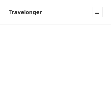
Travelonger
МЕНЮ
И
ВИДЖЕТЫ