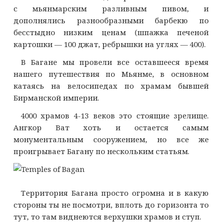
с мьянмарским разливным пивом, и
дополнялись разнообразными барбекю по
бесстыдно низким ценам (шпажка печеной
картошки — 100 джат, ребрышки на углях — 400).
В Багане мы провели все оставшееся время
нашего путешествия по Мьянме, в основном
катаясь на велосипедах по храмам бывшей
Бирманской империи.
4000 храмов 4-13 веков это стоящие зрелище.
Ангкор Ват хоть и остается самым
монументальным сооружением, но все же
проигрывает Багану по нескольким статьям.
Территория Багана просто огромна и в какую
стороны ты не посмотри, вплоть до горизонта то
тут, то там виднеются верхушки храмов и ступ.