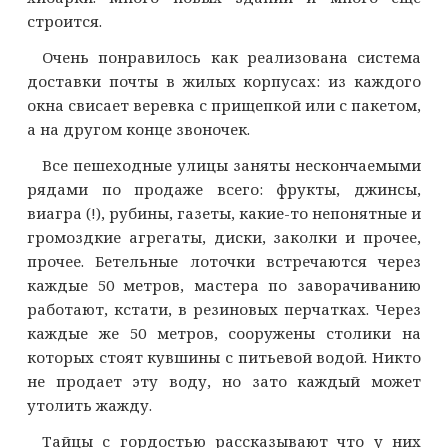
строится.
Очень понравилось как реализована система
доставки почты в жилых корпусах: из каждого
окна свисает веревка с прищепкой или с пакетом,
а на другом конце звоночек.
Все пешеходные улицы заняты нескончаемыми
рядами по продаже всего: фрукты, джинсы,
виагра (!), рубины, газеты, какие-то непонятные и
громоздкие агрегаты, диски, заколки и прочее,
прочее. Бетельные лоточки встречаются через
каждые 50 метров, мастера по заворачиванию
работают, кстати, в резиновых перчатках. Через
каждые же 50 метров, сооружены столики на
которых стоят кувшины с питьевой водой. Никто
не продает эту воду, но зато каждый может
утолить жажду.
Тайцы с гордостью рассказывают что у них