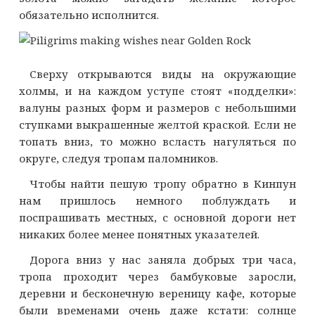
обязательно исполнится.
Сверху открываются виды на окружающие
холмы, и на каждом уступе стоят «подделки»:
валуны разных форм и размеров с небольшими
ступками выкрашенные желтой краской. Если не
топать вниз, то можно всласть нагуляться по
округе, следуя тропам паломников.
Чтобы найти пешую тропу обратно в Кинпун
нам пришлось немного поблуждать и
поспрашивать местных, с основной дороги нет
никаких более менее понятных указателей.
Дорога вниз у нас заняла добрых три часа,
тропа проходит через бамбуковые заросли,
деревни и бесконечную вереницу кафе, которые
были временами очень даже кстати: солнце