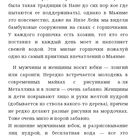
была такая традиция (в Нане до сих пор кое где
пытаются ее поддерживать), однако в Мьянме
это повсеместно, даже на Инле Лейк мы видели
бамбуковые сооружения на сваях с горшочками.
У каждого горшочка есть хозяин, тот кто его
поставил и каждый день моет и наполняет
свежей водой. Эти милые горшочки пожалуй
одно из самый приятных впечатлений о Мьянме.
И мужчины и женщины носят юбки — лонгий
или саронги. Нередко встречается молодежь в
современных майках с рисунками а-ля
Металлика и в лонги — очень забавно. Женщины
и дети покрывают лицо и руки желтой пудрой
(добывается из ствола какого-то дерева), причем
не редко делают разные рисунки на мордочках.
Тоже очень мило и порой забавно.
И ношение мужчинами юбок, и разрисовывание
лиц пудрой, и бесплатная вода — все это