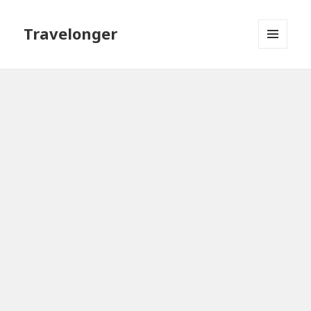
Travelonger
МЕНЮ
И
ВИДЖЕТЫ