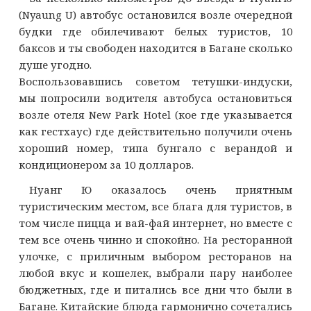
(Nyaung U) автобус остановился возле очередной
будки где обилечивают белых туристов, 10
баксов и ты свободен находится в Багане сколько
душе угодно.
Воспользовавшись советом тетушки-индуски,
мы попросили водителя автобуса остановиться
возле отеля New Park Hotel (кое где указывается
как гестхаус) где действительно получили очень
хороший номер, типа бунгало с верандой и
кондиционером за 10 долларов.
Нуанг Ю оказалось очень приятным
туристическим местом, все блага для туристов, в
том числе пицца и вай-фай интернет, но вместе с
тем все очень чинно и спокойно. На ресторанной
улочке, с приличным выбором ресторанов на
любой вкус и кошелек, выбрали пару наиболее
бюджетных, где и питались все дни что были в
Багане. Китайские блюда гармонично сочетались