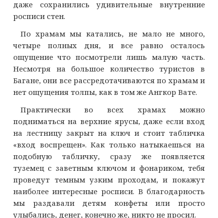
даже сохранились удивительные внутренние
росписи стен.
По храмам мы катались, не мало не много,
четыре полных дня, и все равно осталось
ощущение что посмотрели лишь малую часть.
Несмотря на большое количество туристов в
Багане, они все рассредотачиваются по храмам и
нет ощущения толпы, как в том же Ангкор Вате.
Практически во всех храмах можно
подниматься на верхние ярусы, даже если вход
на лестницу закрыт на ключ и стоит табличка
«вход воспрещен». Как только натыкаешься на
подобную табличку, сразу же появляется
туземец с заветным ключом и фонариком, тебя
проведут темным узким проходам, и покажут
наиболее интересные росписи. В благодарность
мы раздавали детям конфеты или просто
улыбались, денег, конечно же, никто не просил.