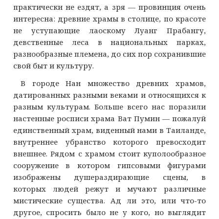
практически не ездят, а зря — провинция очень
интересна: древние храмы в столице, по красоте
не уступающие лаоскому Луанг Прабангу,
девственные леса в национальных парках,
разнообразные племена, до сих пор сохранившие
свой быт и культуру.
В городе Нан множество древних храмов,
датированных разными веками и относящихся к
разным культурам. Больше всего нас поразили
настенные росписи храма Ват Пумин — пожалуй
единственный храм, виденный нами в Таиланде,
внутреннее убранство которого превосходит
внешнее. Рядом с храмом стоит куполообразное
сооружение в котором гипсовыми фигурами
изображены душераздирающие сцены, в
которых людей режут и мучают различные
мистические существа. Ад ли это, или что-то
другое, спросить было не у кого, но выглядит