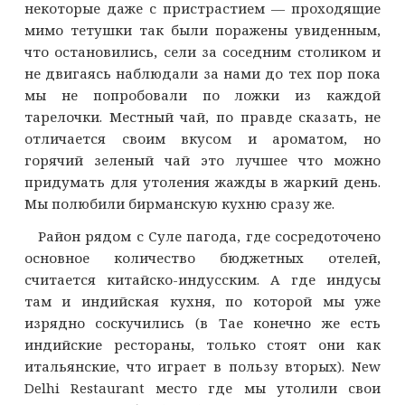
некоторые даже с пристрастием — проходящие
мимо тетушки так были поражены увиденным,
что остановились, сели за соседним столиком и
не двигаясь наблюдали за нами до тех пор пока
мы не попробовали по ложки из каждой
тарелочки. Местный чай, по правде сказать, не
отличается своим вкусом и ароматом, но
горячий зеленый чай это лучшее что можно
придумать для утоления жажды в жаркий день.
Мы полюбили бирманскую кухню сразу же.
Район рядом с Суле пагода, где сосредоточено
основное количество бюджетных отелей,
считается китайско-индусским. А где индусы
там и индийская кухня, по которой мы уже
изрядно соскучились (в Тае конечно же есть
индийские рестораны, только стоят они как
итальянские, что играет в пользу вторых). New
Delhi Restaurant место где мы утолили свои