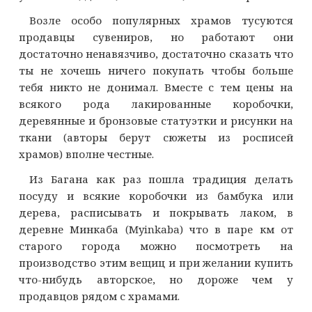
Возле особо популярных храмов тусуются
продавцы сувениров, но работают они
достаточно ненавязчиво, достаточно сказать что
ты не хочешь ничего покупать чтобы больше
тебя никто не донимал. Вместе с тем цены на
всякого рода лакированные коробочки,
деревянные и бронзовые статуэтки и рисунки на
ткани (авторы берут сюжеты из росписей
храмов) вполне честные.
Из Багана как раз пошла традиция делать
посуду и всякие коробочки из бамбука или
дерева, расписывать и покрывать лаком, в
деревне Минкаба (Myinkaba) что в паре км от
старого города можно посмотреть на
производство этим вещиц и при желании купить
что-нибудь авторское, но дороже чем у
продавцов рядом с храмами.