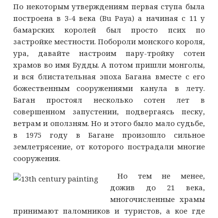
По некоторым утверждениям первая ступа была
построена в 3-4 века (Bu Paya) а начиная с 11 у
бамарских королей был просто псих по
застройке местности. Побороли монского короля,
ура, давайте настроим пару-тройку сотен
храмов во имя Будды. А потом пришли монголы,
и вся блистательная эпоха Багана вместе с его
божественным сооружениями канула в лету.
Баган простоял несколько сотен лет в
совершенном запустении, подвергаясь песку,
ветрам и оползням. Но и этого было мало судьбе,
в 1975 году в Багане произошло сильное
землетрясение, от которого пострадали многие
сооружения.
Но тем не менее,
дожив до 21 века,
многочисленные храмы
принимают паломников и туристов, а кое где