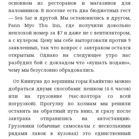
основном из ресторанов и магазинов для
паломников. В поселке есть два бюджетных гест
— Sea Sar и другой. Мы остановились в другом,
Pann Myo Thu Inn, где получили довольно
неплохой номер за $7 и даже не с вентилятором,
а с кулером. Цену мы себе выторговали против 9
заявленных, так что вопрос с завтраком остался
открытым. Однако на следующее утро нас
разбудил бой с докладом что «кушать подано»,
чему мы безусловно обрадовались.
От Кинпуна до вершины горы Къяйктио можно
добраться двумя способами: пешком (4-6 часов)
или на грузовике (час-полтора со всей
погрузкой). Прогулку по холмам мы решили
оставить на обратный путь вниз, и сразу после
завтрака отправились на автостанцию.
Грузовики (обычные самосвалы с несколькими
рядами лавок в кузовах) это единственный