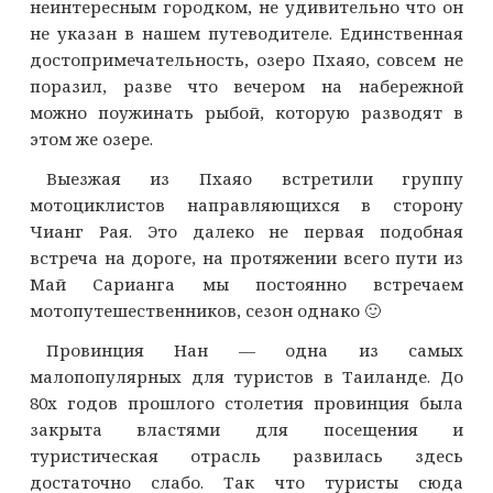
неинтересным городком, не удивительно что он
не указан в нашем путеводителе. Единственная
достопримечательность, озеро Пхаяо, совсем не
поразил, разве что вечером на набережной
можно поужинать рыбой, которую разводят в
этом же озере.
Выезжая из Пхаяо встретили группу
мотоциклистов направляющихся в сторону
Чианг Рая. Это далеко не первая подобная
встреча на дороге, на протяжении всего пути из
Май Сарианга мы постоянно встречаем
мотопутешественников, сезон однако 🙂
Провинция Нан — одна из самых
малопопулярных для туристов в Таиланде. До
80х годов прошлого столетия провинция была
закрыта властями для посещения и
туристическая отрасль развилась здесь
достаточно слабо. Так что туристы сюда