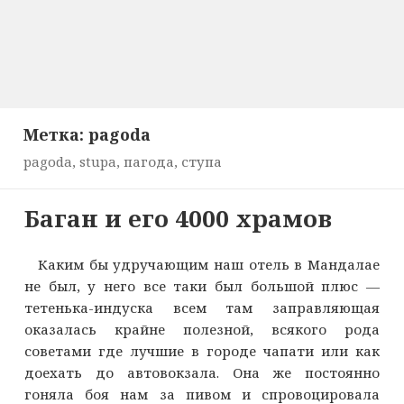
Метка:
pagoda
pagoda, stupa, пагода, ступа
Баган и его 4000 храмов
Каким бы удручающим наш отель в Мандалае
не был, у него все таки был большой плюс —
тетенька-индуска всем там заправляющая
оказалась крайне полезной, всякого рода
советами где лучшие в городе чапати или как
доехать до автовокзала. Она же постоянно
гоняла боя нам за пивом и спровоцировала