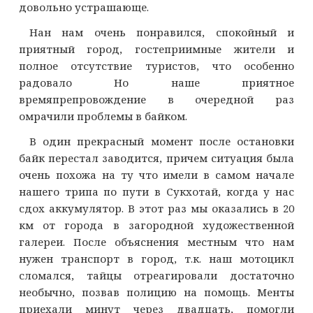
довольно устрашающе.
Нан нам очень понравился, спокойный и
приятный город, гостеприимные жители и
полное отсутствие туристов, что особенно
радовало Но наше приятное
времяпрепровождение в очередной раз
омрачили проблемы в байком.
В один прекрасный момент после остановки
байк перестал заводится, причем ситуация была
очень похожа на ту что имели в самом начале
нашего трипа по пути в Сукхотай, когда у нас
сдох аккумулятор. В этот раз мы оказались в 20
км от города в загородной художественной
галереи. После объяснения местным что нам
нужен транспорт в город, т.к. наш мотоцикл
сломался, тайцы отреагировали достаточно
необычно, позвав полицию на помощь. Менты
приехали минут через двадцать, помогли