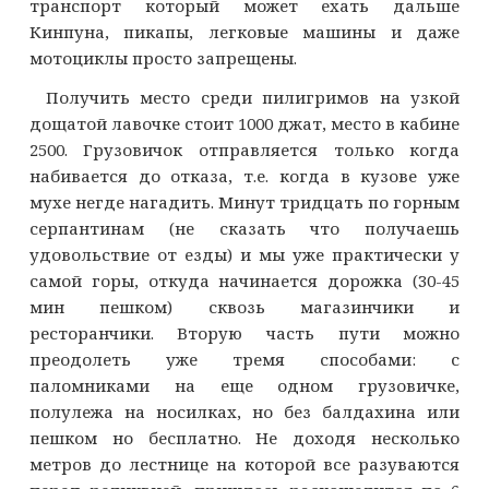
транспорт который может ехать дальше
Кинпуна, пикапы, легковые машины и даже
мотоциклы просто запрещены.
Получить место среди пилигримов на узкой
дощатой лавочке стоит 1000 джат, место в кабине
2500. Грузовичок отправляется только когда
набивается до отказа, т.е. когда в кузове уже
мухе негде нагадить. Минут тридцать по горным
серпантинам (не сказать что получаешь
удовольствие от езды) и мы уже практически у
самой горы, откуда начинается дорожка (30-45
мин пешком) сквозь магазинчики и
ресторанчики. Вторую часть пути можно
преодолеть уже тремя способами: с
паломниками на еще одном грузовичке,
полулежа на носилках, но без балдахина или
пешком но бесплатно. Не доходя несколько
метров до лестнице на которой все разуваются