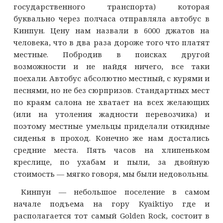
государственного транспорта) которая
буквально через полчаса отправляла автобус в
Кинпун. Цену нам назвали в 6000 джатов на
человека, что в два раза дороже того что платят
местные. Побродив в поисках другой
возможности и не найдя ничего, все таки
поехали. Автобус абсолютно местный, с курями и
песнями, но не без сюрпризов. Стандартных мест
по краям салона не хватает на всех желающих
(или на утоления жадности перевозчика) и
поэтому местные умельцы приделали откидные
сиденья в проход. Конечно же нам достались
средние места. Пять часов на хлипеньком
креслице, по ухабам и пыли, за двойную
стоимость — мягко говоря, мы были недовольны.
Кинпун — небольшое поселение в самом
начале подъема на гору Kyaiktiyo где и
располагается тот самый Golden Rock, состоит в