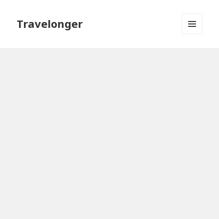
Travelonger
МЕНЮ
И
ВИДЖЕТЫ