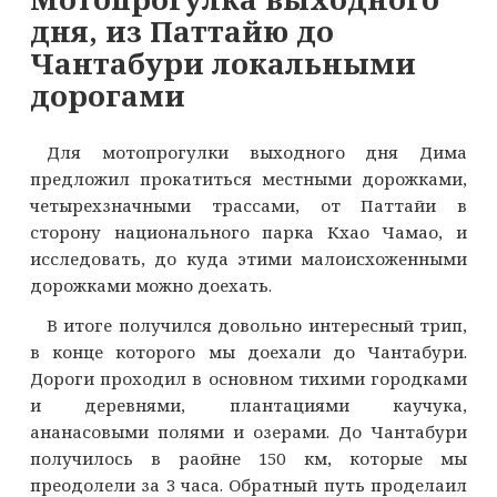
дня, из Паттайю до
Чантабури локальными
дорогами
Для мотопрогулки выходного дня Дима
предложил прокатиться местными дорожками,
четырехзначными трассами, от Паттайи в
сторону национального парка Кхао Чамао, и
исследовать, до куда этими малоисхоженными
дорожками можно доехать.
В итоге получился довольно интересный трип,
в конце которого мы доехали до Чантабури.
Дороги проходил в основном тихими городками
и деревнями, плантациями каучука,
ананасовыми полями и озерами. До Чантабури
получилось в раойне 150 км, которые мы
преодолели за 3 часа. Обратный путь проделаил