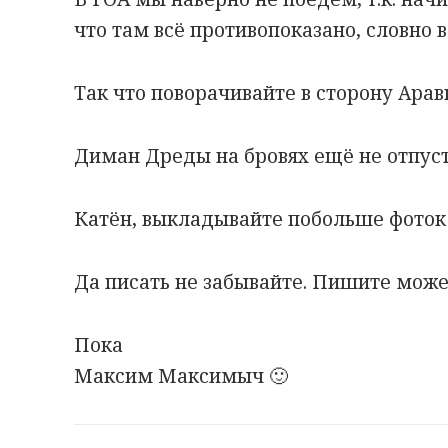
что там всё противопоказано, словно 
Так что поворачивайте в сторону Арав
Диман Дреды на бровях ещё не отпус
Катён, выкладывайте побольше фоток 
Да писать не забывайте. Пишите может
Пока
Максим Максимыч 🙂