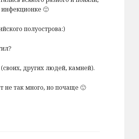
в инфекционке 🙂
ийского полуострова:)
тил?
(своих, других людей, камней).
 не так много, но почаще 🙂