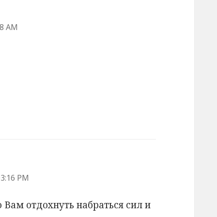
38 AM
03:16 PM
 Вам отдохнуть набраться сил и